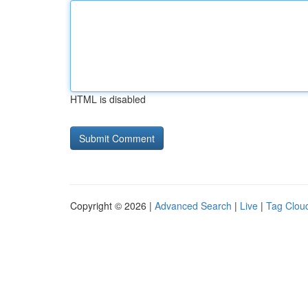
HTML is disabled
Copyright © 2026 |
Advanced Search
|
Live
|
Tag Clou