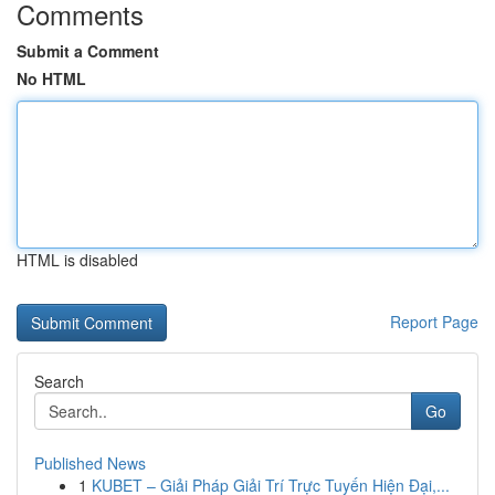
Comments
Submit a Comment
No HTML
HTML is disabled
Report Page
Search
Go
Published News
1
KUBET – Giải Pháp Giải Trí Trực Tuyến Hiện Đại,...