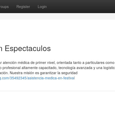
roups
Register
Login
n Espectaculos
 atención médica de primer nivel, orientada tanto a particulares como
profesional altamente capacitado, tecnología avanzada y una logísti
ación. Nuestra misión es garantizar la seguridad
.com/35492345/asistencia-medica-en-festival