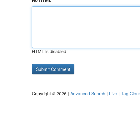
No HTML
HTML is disabled
Copyright © 2026 |
Advanced Search
|
Live
|
Tag Clou