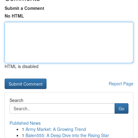
Submit a Comment
No HTML
HTML is disabled
Report Page
Search
Go
Published News
1
Army Market: A Growing Trend
1
Balen555: A Deep Dive into the Rising Star