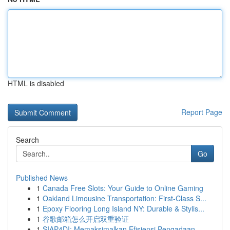
HTML is disabled
Report Page
Search
Go
Published News
1
Canada Free Slots: Your Guide to Online Gaming
1
Oakland Limousine Transportation: First-Class S...
1
Epoxy Flooring Long Island NY: Durable & Stylis...
1
谷歌邮箱怎么开启双重验证
1
SIAP4DI: Memaksimalkan Efisiensi Pengadaan ...