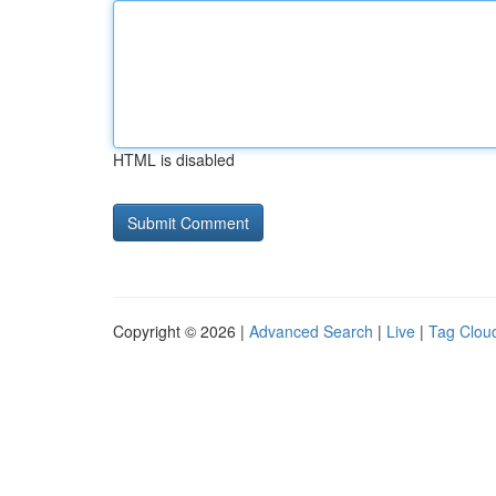
HTML is disabled
Copyright © 2026 |
Advanced Search
|
Live
|
Tag Clou