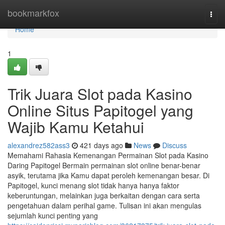
Home
bookmarkfox
Togg
navi
Home
1
Trik Juara Slot pada Kasino
Online Situs Papitogel yang
Wajib Kamu Ketahui
alexandrez582ass3
421 days ago
News
Discuss
Memahami Rahasia Kemenangan Permainan Slot pada Kasino
Daring Papitogel Bermain permainan slot online benar-benar
asyik, terutama jika Kamu dapat peroleh kemenangan besar. Di
Papitogel, kunci menang slot tidak hanya hanya faktor
keberuntungan, melainkan juga berkaitan dengan cara serta
pengetahuan dalam perihal game. Tulisan ini akan mengulas
sejumlah kunci penting yang