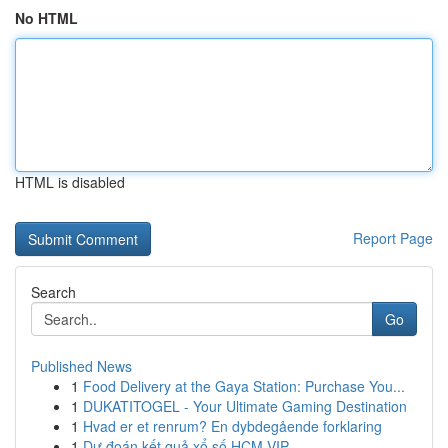
No HTML
HTML is disabled
Report Page
Search
Go
Published News
1
Food Delivery at the Gaya Station: Purchase You...
1
DUKATITOGEL - Your Ultimate Gaming Destination
1
Hvad er et renrum? En dybdegående forklaring
1
Dự đoán kết quả xổ số HCM VIP