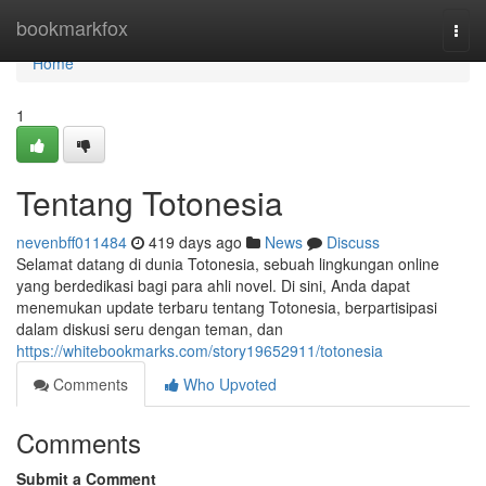
Home
bookmarkfox
Togg
navi
Home
1
Tentang Totonesia
nevenbff011484
419 days ago
News
Discuss
Selamat datang di dunia Totonesia, sebuah lingkungan online
yang berdedikasi bagi para ahli novel. Di sini, Anda dapat
menemukan update terbaru tentang Totonesia, berpartisipasi
dalam diskusi seru dengan teman, dan
https://whitebookmarks.com/story19652911/totonesia
Comments
Who Upvoted
Comments
Submit a Comment