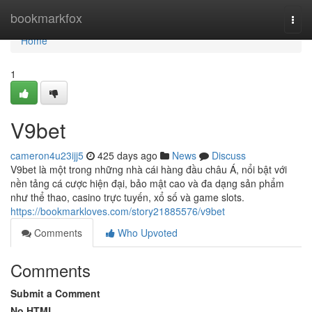
Home
bookmarkfox
Togg
navi
Home
1
V9bet
cameron4u23ijj5
425 days ago
News
Discuss
V9bet là một trong những nhà cái hàng đầu châu Á, nổi bật với
nền tảng cá cược hiện đại, bảo mật cao và đa dạng sản phẩm
như thể thao, casino trực tuyến, xổ số và game slots.
https://bookmarkloves.com/story21885576/v9bet
Comments
Who Upvoted
Comments
Submit a Comment
No HTML