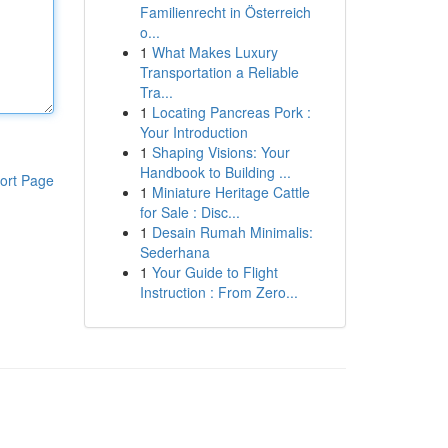
Familienrecht in Österreich
o...
1
What Makes Luxury
Transportation a Reliable
Tra...
1
Locating Pancreas Pork :
Your Introduction
1
Shaping Visions: Your
Handbook to Building ...
ort Page
1
Miniature Heritage Cattle
for Sale : Disc...
1
Desain Rumah Minimalis:
Sederhana
1
Your Guide to Flight
Instruction : From Zero...