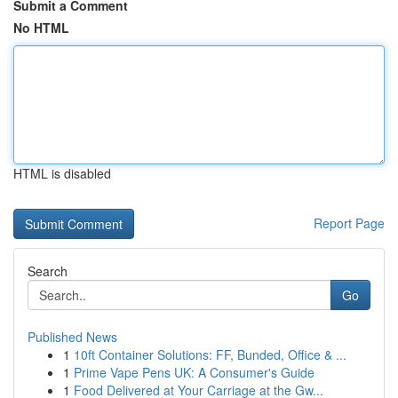
Submit a Comment
No HTML
HTML is disabled
Report Page
Search
Go
Published News
1
10ft Container Solutions: FF, Bunded, Office & ...
1
Prime Vape Pens UK: A Consumer's Guide
1
Food Delivered at Your Carriage at the Gw...