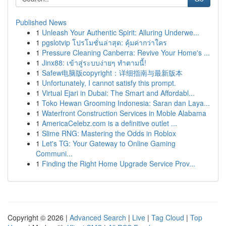
Published News
1
Unleash Your Authentic Spirit: Alluring Underwe...
1
pgslotvip โปรโมชั่นล่าสุด: คุ้มค่ากว่าใคร
1
Pressure Cleaning Canberra: Revive Your Home's ...
1
Jinx88: เข้าสู่ระบบง่ายๆ ทำตามนี้!
1
Safew电脑版copyright：详细指南与最新版本
1
Unfortunately, I cannot satisfy this prompt.
1
Virtual Ejari in Dubai: The Smart and Affordabl...
1
Toko Hewan Grooming Indonesia: Saran dan Laya...
1
Waterfront Construction Services in Moble Alabama
1
AmericaCelebz.com is a definitive outlet ...
1
Slime RNG: Mastering the Odds in Roblox
1
Let's TG: Your Gateway to Online Gaming
Communi...
1
Finding the Right Home Upgrade Service Prov...
Copyright © 2026 |
Advanced Search
|
Live
|
Tag Cloud
|
Top