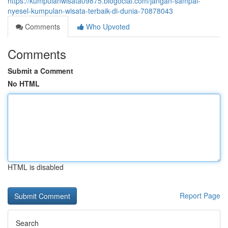
https://kumpulanwisata09875.blogocial.com/jangan-sampai-
nyesel-kumpulan-wisata-terbaik-di-dunia-70878043
Comments
Who Upvoted
Comments
Submit a Comment
No HTML
HTML is disabled
Report Page
Search