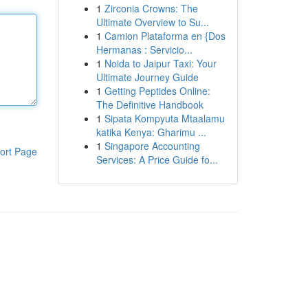
1
Zirconia Crowns: The
Ultimate Overview to Su...
1
Camion Plataforma en {Dos
Hermanas : Servicio...
1
Noida to Jaipur Taxi: Your
Ultimate Journey Guide
1
Getting Peptides Online:
The Definitive Handbook
1
Sipata Kompyuta Mtaalamu
katika Kenya: Gharimu ...
1
Singapore Accounting
ort Page
Services: A Price Guide fo...