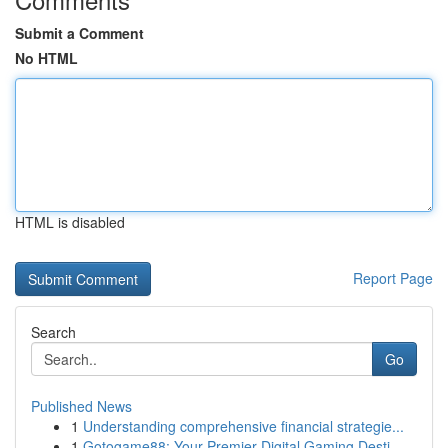
Submit a Comment
No HTML
HTML is disabled
Report Page
Search
Go
Published News
1
Understanding comprehensive financial strategie...
1
Gotogame88: Your Premier Digital Gaming Desti...