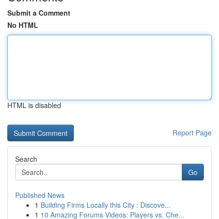
Submit a Comment
No HTML
HTML is disabled
Report Page
Search
Go
Published News
1
Building Firms Locally this City : Discove...
1
10 Amazing Forums Videos: Players vs. Che...