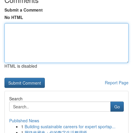
Submit a Comment
No HTML
HTML is disabled
Report Page
Search
Go
Published News
1
Building sustainable careers for expert sportsp...
1
网络收藏夹：你的数字生活整理师