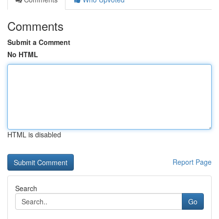
Comments
Submit a Comment
No HTML
HTML is disabled
Report Page
Search
Go