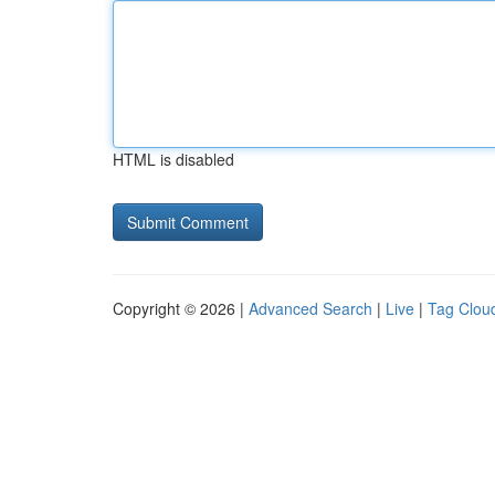
HTML is disabled
Copyright © 2026 |
Advanced Search
|
Live
|
Tag Clou