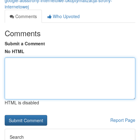
google-adsstrony-internetowe-ukoptymalizacja-strony-
internetowej
Comments
Who Upvoted
Comments
Submit a Comment
No HTML
HTML is disabled
Report Page
Search