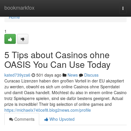
Home
bookmarkfox
Togg
navi
Home
1
5 Tips about Casinos ohne
OASIS You Can Use Today
kated739yza6
501 days ago
News
Discuss
Curacao Lizenzen haben den großen Vorteil in der EU akzeptiert
zu werden, obwohl es sich um online Casinos ohne Sperrdatei
und damit Oasis handelt. Möchtest du also in einem online Casino
trotz Spielsperre spielen, sind sie dafür bestens geeignet. Actual
prize is incredible! Their big selection of online games and
https://michaelx740cef8.blog2news.com/profile
Comments
Who Upvoted