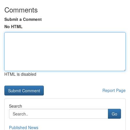
Comments
Submit a Comment
No HTML
HTML is disabled
Report Page
Search
Go
Published News