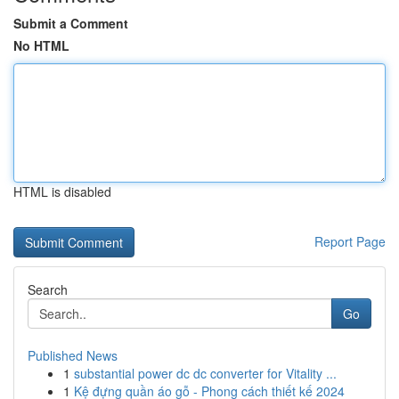
Submit a Comment
No HTML
HTML is disabled
Report Page
Search
Go
Published News
1
substantial power dc dc converter for Vitality ...
1
Kệ đựng quần áo gỗ - Phong cách thiết kế 2024