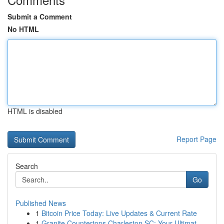
Submit a Comment
No HTML
HTML is disabled
Report Page
Search
Go
Published News
1
Bitcoin Price Today: Live Updates & Current Rate
1
Granite Countertops Charleston SC: Your Ultimat...