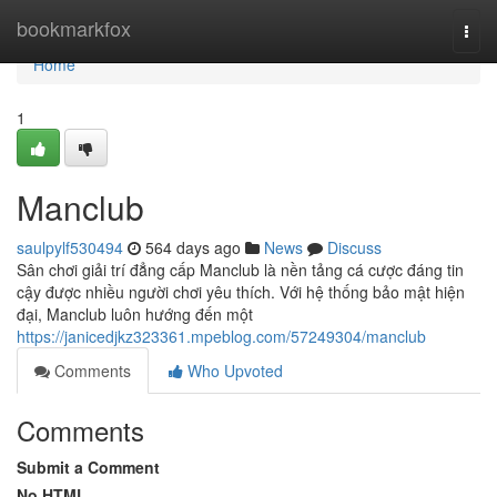
Home
bookmarkfox
Togg
navi
Home
1
Manclub
saulpylf530494
564 days ago
News
Discuss
Sân chơi giải trí đẳng cấp Manclub là nền tảng cá cược đáng tin
cậy được nhiều người chơi yêu thích. Với hệ thống bảo mật hiện
đại, Manclub luôn hướng đến một
https://janicedjkz323361.mpeblog.com/57249304/manclub
Comments
Who Upvoted
Comments
Submit a Comment
No HTML