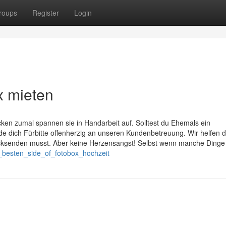
roups
Register
Login
x mieten
ken zumal spannen sie in Handarbeit auf. Solltest du Ehemals ein
de dich Fürbitte offenherzig an unseren Kundenbetreuung. Wir helfen d
ücksenden musst. Aber keine Herzensangst! Selbst wenn manche Dinge
_besten_side_of_fotobox_hochzeit