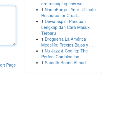
are reshaping how we...
1
NameForge : Your Ultimate
Resource for Creat...
1
Dewataspin: Panduan
Lengkap dan Cara Masuk
Terbaru
1
Droguería La América
Medellín: Precios Bajos y ...
1
Nu Jazz & Coding: The
Perfect Combination
1
Smooth Roads Ahead
ort Page