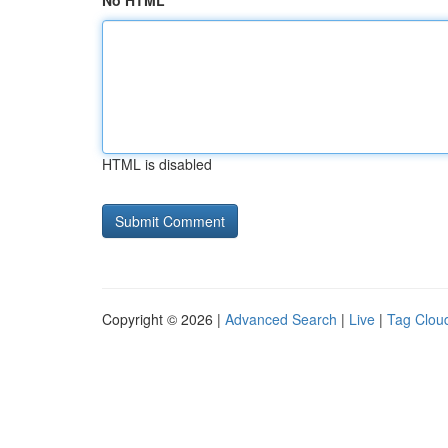
No HTML
HTML is disabled
Copyright © 2026 |
Advanced Search
|
Live
|
Tag Clou