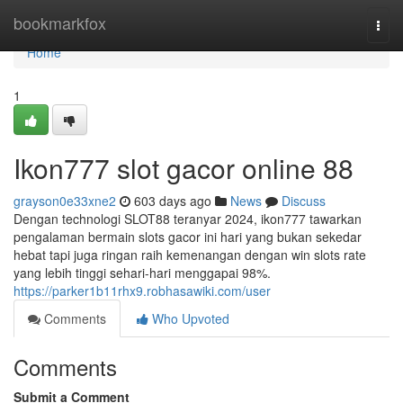
Home
bookmarkfox
Togg
navi
Home
1
Ikon777 slot gacor online 88
grayson0e33xne2
603 days ago
News
Discuss
Dengan technologi SLOT88 teranyar 2024, ikon777 tawarkan
pengalaman bermain slots gacor ini hari yang bukan sekedar
hebat tapi juga ringan raih kemenangan dengan win slots rate
yang lebih tinggi sehari-hari menggapai 98%.
https://parker1b11rhx9.robhasawiki.com/user
Comments
Who Upvoted
Comments
Submit a Comment