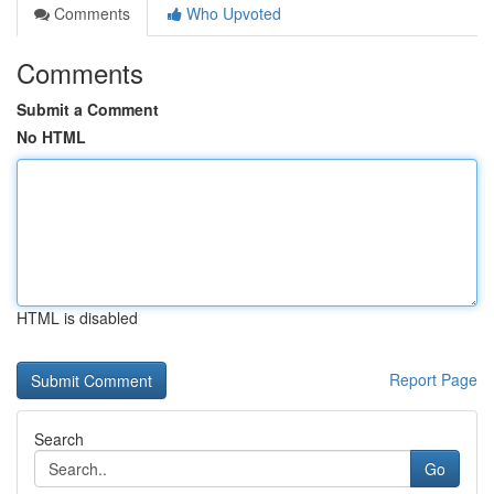
Comments
Who Upvoted
Comments
Submit a Comment
No HTML
HTML is disabled
Report Page
Search
Go