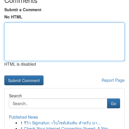
Submit a Comment
No HTML
HTML is disabled
Report Page
Search
Go
Published News
1
รีวิว Sigmafun: เว็บไซต์เดิมพัน สำหรับ น่า...
1
Check Your Internet Connection Speed: A Sim...