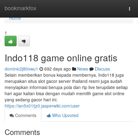
Home
bookmarkfox
Togg
navi
Home
1
Indo118 game online gratis
dominic2j80xwu1
692 days ago
News
Discuss
Selain memberikan bonus kepada membernya, Indo118 juga
merupakan situs slot gacor server thailand resmi juga sudah
menyiapkan informasi berupa pola dan rtp live terupdate setiap
hari agar kalian bisa dengan mudah memilih game slot online
yang sedang gacor hari ini.
https://ian5x01tjz0.jasperwiki.com/user
Comments
Who Upvoted
Comments