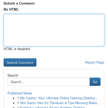
Submit a Comment
No HTML
HTML is disabled
Report Page
Search
Go
Published News
1
88i Casino: Your Ultimate Online Gaming Destina...
1
Slot Gacor Hari Ini: Panduan & Tips Menang Maks...
1
Explore Lucknow's Finest Hostess Options