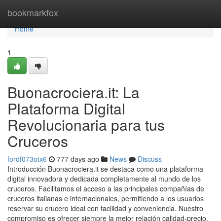
Home
bookmarkfox
Home
1
Buonacrociera.it: La
Plataforma Digital
Revolucionaria para tus
Cruceros
fordf073otx6
777 days ago
News
Discuss
Introducción Buonacrociera.it se destaca como una plataforma
digital innovadora y dedicada completamente al mundo de los
cruceros. Facilitamos el acceso a las principales compañías de
cruceros italianas e internacionales, permitiendo a los usuarios
reservar su crucero ideal con facilidad y conveniencia. Nuestro
compromiso es ofrecer siempre la mejor relación calidad-precio,