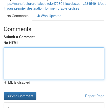
https://manufactureroftalcpowderi72604.luwebs.com/28454916/buon
it-your-premier-destination-for-memorable-cruises
Comments
Who Upvoted
Comments
Submit a Comment
No HTML
HTML is disabled
Report Page